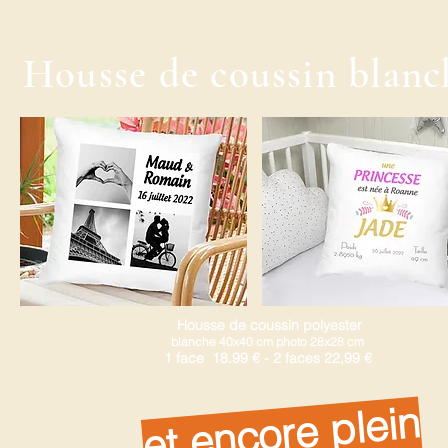
Housse de coussin blanc
Housse de coussin polyester
blanche 40x40 cm photo 28x28 cm
1 face 18.99 € - 2 faces 22,99 €
et encore plein