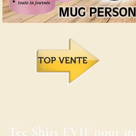
TOP VENTE
Tee Shirt EVJF pour ma