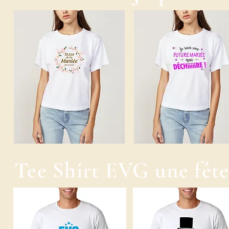
Tee Shirt EVG une fête