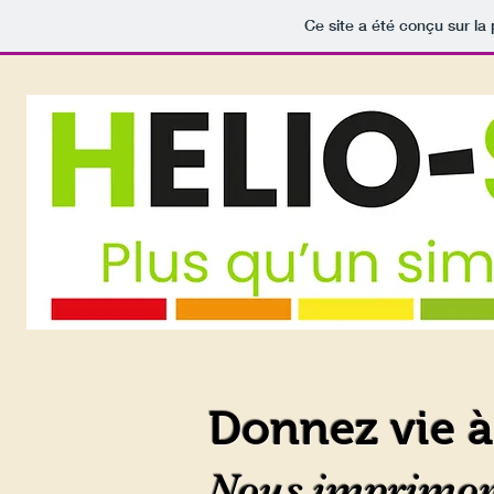
Ce site a été conçu sur la
Donnez vie à 
Nous imprimons